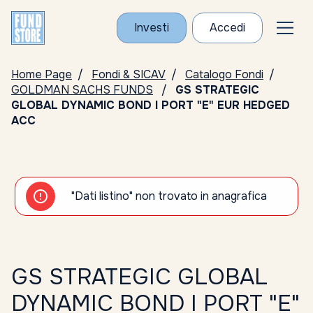
Investi
Accedi
Home Page
Fondi & SICAV
Catalogo Fondi
GOLDMAN SACHS FUNDS
GS STRATEGIC
GLOBAL DYNAMIC BOND I PORT "E" EUR HEDGED
ACC
"Dati listino" non trovato in anagrafica
GS STRATEGIC GLOBAL
DYNAMIC BOND I PORT "E"