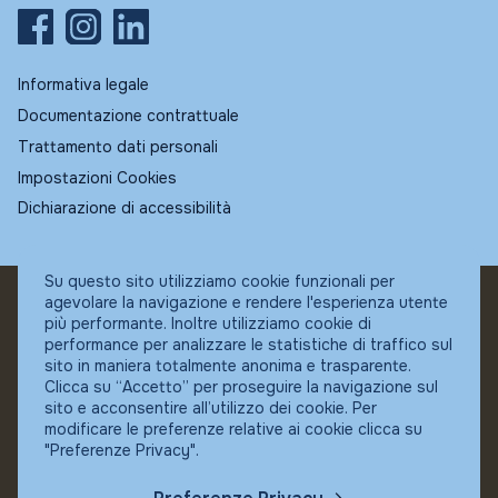
Informativa legale
Documentazione contrattuale
Trattamento dati personali
Impostazioni Cookies
Dichiarazione di accessibilità
Su questo sito utilizziamo cookie funzionali per
agevolare la navigazione e rendere l'esperienza utente
© Fundstore
più performante. Inoltre utilizziamo cookie di
Collocatore autorizzato:
performance per analizzare le statistiche di traffico sul
Banca Ifigest SpA
sito in maniera totalmente anonima e trasparente.
P.Iva: 04337180485
Clicca su “Accetto” per proseguire la navigazione sul
sito e acconsentire all’utilizzo dei cookie. Per
modificare le preferenze relative ai cookie clicca su
"Preferenze Privacy".