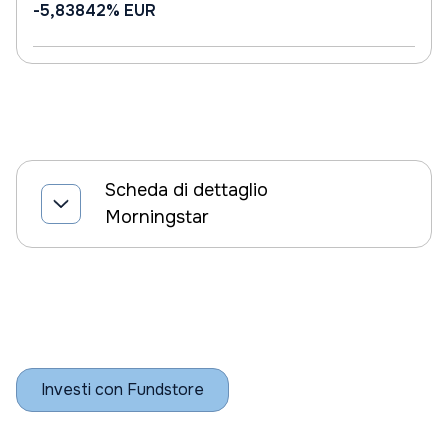
-5,83842%
EUR
Scheda di dettaglio
Morningstar
Investi con Fundstore