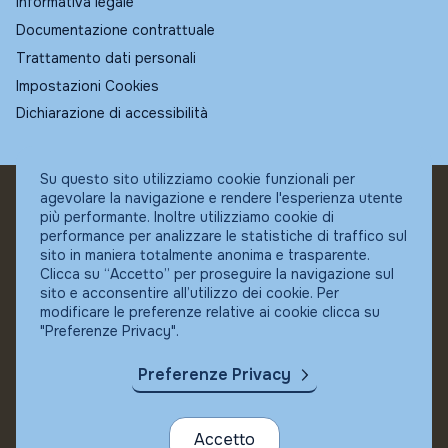
Informativa legale
Documentazione contrattuale
Trattamento dati personali
Impostazioni Cookies
Dichiarazione di accessibilità
Su questo sito utilizziamo cookie funzionali per
agevolare la navigazione e rendere l'esperienza utente
© Fundstore
più performante. Inoltre utilizziamo cookie di
Collocatore autorizzato:
performance per analizzare le statistiche di traffico sul
Banca Ifigest SpA
sito in maniera totalmente anonima e trasparente.
P.Iva: 04337180485
Clicca su “Accetto” per proseguire la navigazione sul
sito e acconsentire all’utilizzo dei cookie. Per
modificare le preferenze relative ai cookie clicca su
"Preferenze Privacy".
Preferenze Privacy
Accetto