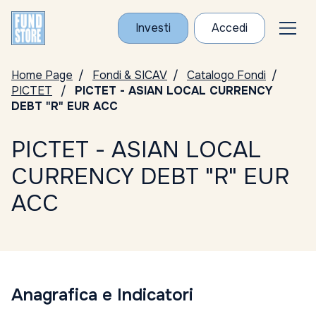
Investi
Accedi
Home Page
Fondi & SICAV
Catalogo Fondi
PICTET
PICTET - ASIAN LOCAL CURRENCY
DEBT "R" EUR ACC
PICTET - ASIAN LOCAL
CURRENCY DEBT "R" EUR
ACC
Anagrafica e Indicatori