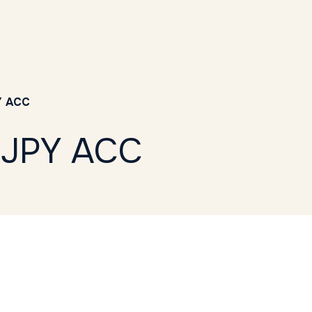
Y ACC
 JPY ACC