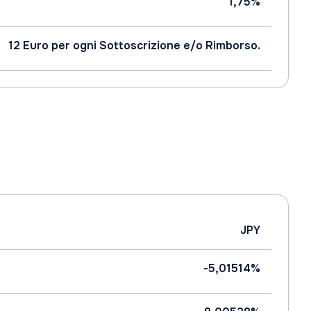
1,75%
12 Euro per ogni Sottoscrizione e/o Rimborso.
JPY
-5,01514%