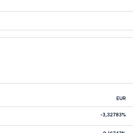
EUR
-3,32783%