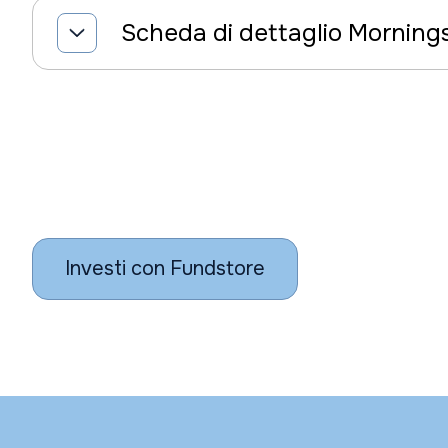
Scheda di dettaglio Morning
Investi con Fundstore