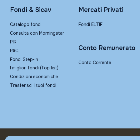
Fondi & Sicav
Mercati Privati
Catalogo fondi
Fondi ELTIF
Consulta con Morningstar
PIR
Conto Remunerato
PAC
Fondi Step-in
Conto Corrente
I migliori fondi (Top list)
Condizioni economiche
Trasferisci i tuoi fondi