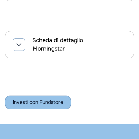
Scheda di dettaglio
Morningstar
Investi con Fundstore