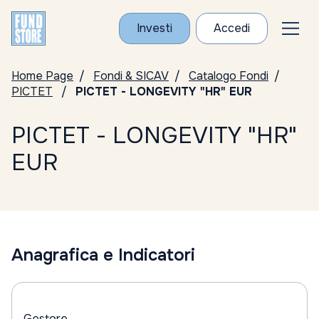
Investi
Accedi
Home Page
Fondi & SICAV
Catalogo Fondi
PICTET
PICTET - LONGEVITY "HR" EUR
PICTET - LONGEVITY "HR"
EUR
Anagrafica e Indicatori
Gestore