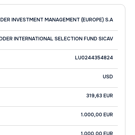
DER INVESTMENT MANAGEMENT (EUROPE) S.A
ODER INTERNATIONAL SELECTION FUND SICAV
LU0244354824
USD
319,63 EUR
1.000,00 EUR
1.000,00 EUR