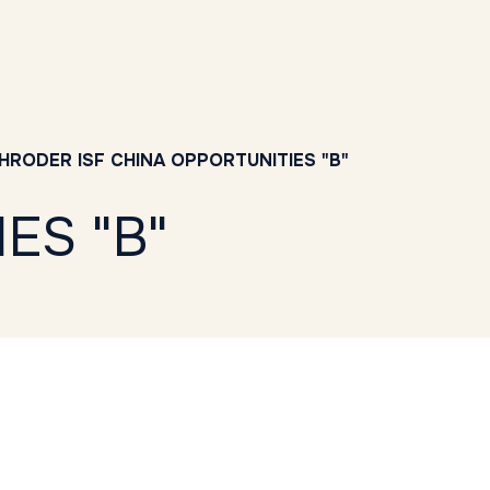
HRODER ISF CHINA OPPORTUNITIES "B"
ES "B"