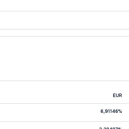
EUR
6,91146%