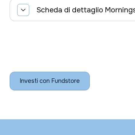
Scheda di dettaglio Morning
Investi con Fundstore