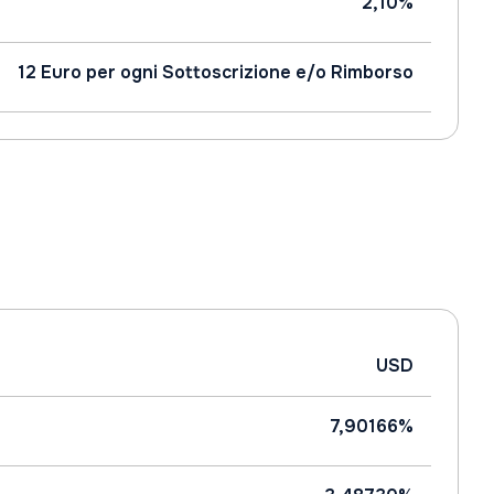
2,10%
12 Euro per ogni Sottoscrizione e/o Rimborso
USD
7,90166%