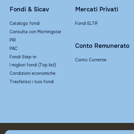
Fondi & Sicav
Mercati Privati
Catalogo fondi
Fondi ELTIF
Consulta con Morningstar
PIR
Conto Remunerato
PAC
Fondi Step-in
Conto Corrente
I migliori fondi (Top list)
Condizioni economiche
Trasferisci i tuoi fondi