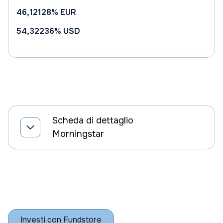
46,12128%
EUR
54,32236%
USD
Scheda di dettaglio
Morningstar
Investi con Fundstore