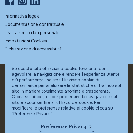
Informativa legale
Documentazione contrattuale
Trattamento dati personali
Impostazioni Cookies
Dichiarazione di accessibilità
Su questo sito utilizziamo cookie funzionali per
agevolare la navigazione e rendere l'esperienza utente
© Fundstore
più performante. Inoltre utilizziamo cookie di
Collocatore autorizzato:
performance per analizzare le statistiche di traffico sul
Banca Ifigest SpA
sito in maniera totalmente anonima e trasparente.
P.Iva: 04337180485
Clicca su “Accetto” per proseguire la navigazione sul
sito e acconsentire all’utilizzo dei cookie. Per
modificare le preferenze relative ai cookie clicca su
"Preferenze Privacy".
Preferenze Privacy