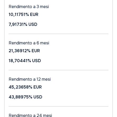
Rendimento a 3 mesi
10,11751%
EUR
7,91731%
USD
Rendimento a 6 mesi
21,36912%
EUR
18,70441%
USD
Rendimento a 12 mesi
45,23658%
EUR
43,88975%
USD
Rendimento a 24 mesi