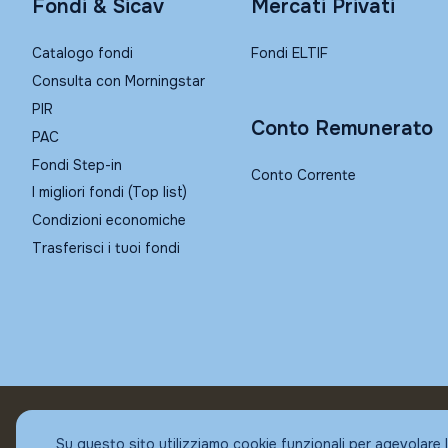
Fondi & Sicav
Mercati Privati
Catalogo fondi
Fondi ELTIF
Consulta con Morningstar
PIR
Conto Remunerato
PAC
Fondi Step-in
Conto Corrente
I migliori fondi (Top list)
Condizioni economiche
Trasferisci i tuoi fondi
© Fundstore
Su questo sito utilizziamo cookie funzionali per agevolare 