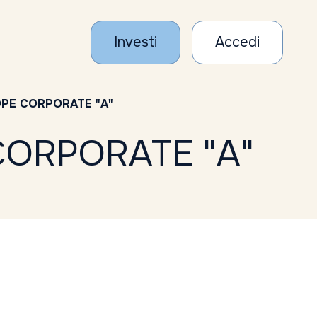
Investi
Accedi
PE CORPORATE "A"
CORPORATE "A"