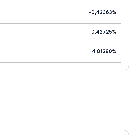
-0,42363%
0,42725%
4,01260%