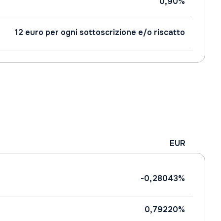
0,90%
12 euro per ogni sottoscrizione e/o riscatto
EUR
-0,28043%
0,79220%