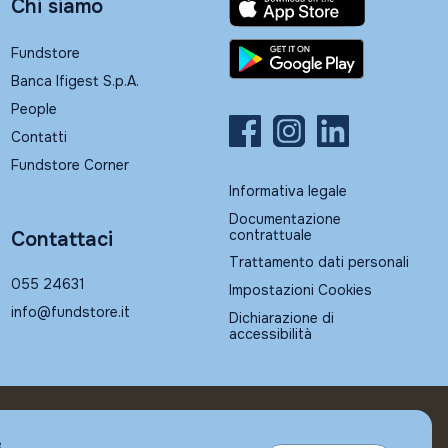
Chi siamo
Fundstore
Banca Ifigest S.p.A.
People
Contatti
Fundstore Corner
Informativa legale
Documentazione
contrattuale
Contattaci
Trattamento dati personali
055 24631
Impostazioni Cookies
info@fundstore.it
Dichiarazione di
accessibilità
e