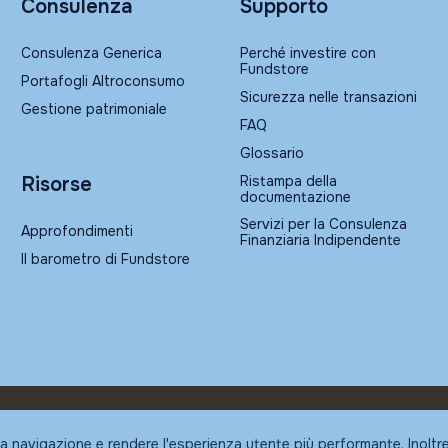
Consulenza
Supporto
Consulenza Generica
Perché investire con
Fundstore
Portafogli Altroconsumo
Sicurezza nelle transazioni
Gestione patrimoniale
FAQ
Glossario
Ristampa della
Risorse
documentazione
Servizi per la Consulenza
Approfondimenti
Finanziaria Indipendente
Il barometro di Fundstore
la navigazione e rendere l'esperienza utente più performante. Inoltr