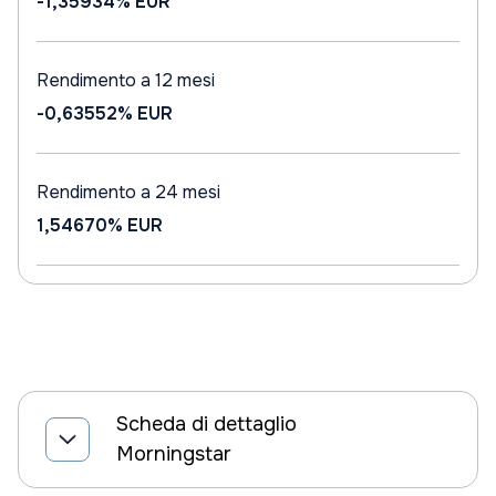
-1,35934%
EUR
Rendimento a 12 mesi
-0,63552%
EUR
Rendimento a 24 mesi
1,54670%
EUR
Scheda di dettaglio
Morningstar