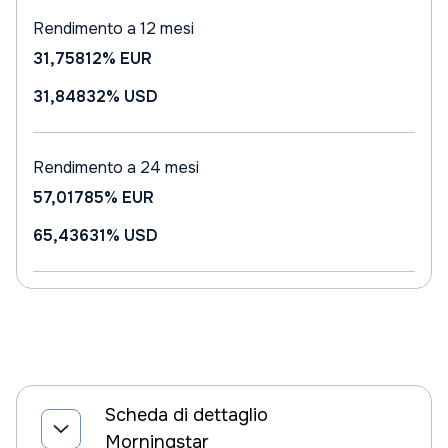
Rendimento a 12 mesi
31,75812%
EUR
31,84832%
USD
Rendimento a 24 mesi
57,01785%
EUR
65,43631%
USD
Scheda di dettaglio
Morningstar