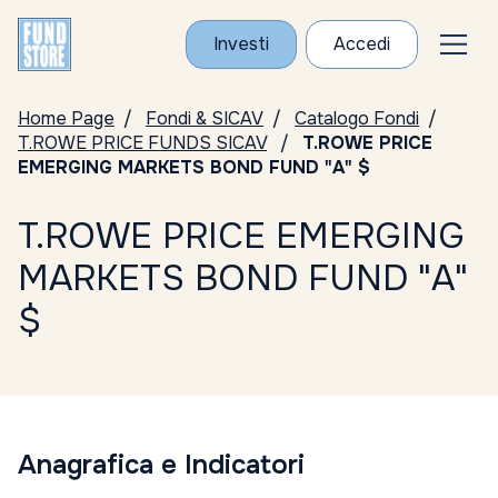
Investi
Accedi
Home Page
Fondi & SICAV
Catalogo Fondi
T.ROWE PRICE FUNDS SICAV
T.ROWE PRICE
EMERGING MARKETS BOND FUND "A" $
T.ROWE PRICE EMERGING
MARKETS BOND FUND "A"
$
Anagrafica e Indicatori