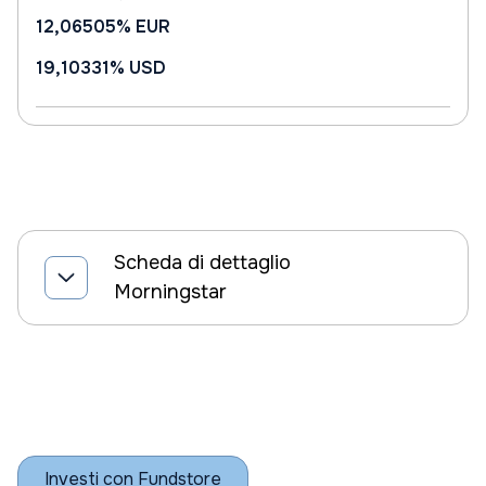
12,06505%
EUR
19,10331%
USD
Scheda di dettaglio
Morningstar
Investi con Fundstore