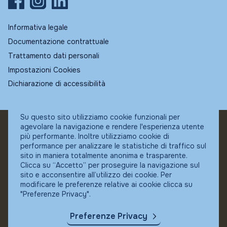
Informativa legale
Documentazione contrattuale
Trattamento dati personali
Impostazioni Cookies
Dichiarazione di accessibilità
Su questo sito utilizziamo cookie funzionali per
agevolare la navigazione e rendere l'esperienza utente
© Fundstore
più performante. Inoltre utilizziamo cookie di
Collocatore autorizzato:
performance per analizzare le statistiche di traffico sul
Banca Ifigest SpA
sito in maniera totalmente anonima e trasparente.
P.Iva: 04337180485
Clicca su “Accetto” per proseguire la navigazione sul
sito e acconsentire all’utilizzo dei cookie. Per
modificare le preferenze relative ai cookie clicca su
"Preferenze Privacy".
Preferenze Privacy