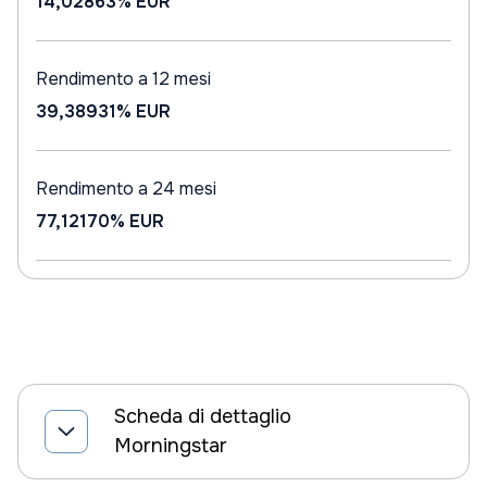
14,02863%
EUR
Rendimento a 12 mesi
39,38931%
EUR
Rendimento a 24 mesi
77,12170%
EUR
Scheda di dettaglio
Morningstar