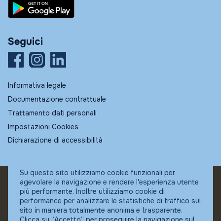
Seguici
Informativa legale
Documentazione contrattuale
Trattamento dati personali
Impostazioni Cookies
Dichiarazione di accessibilità
Su questo sito utilizziamo cookie funzionali per
agevolare la navigazione e rendere l'esperienza utente
© Fundstore
più performante. Inoltre utilizziamo cookie di
Collocatore autorizzato:
performance per analizzare le statistiche di traffico sul
Banca Ifigest SpA
sito in maniera totalmente anonima e trasparente.
P.Iva: 04337180485
Clicca su “Accetto” per proseguire la navigazione sul