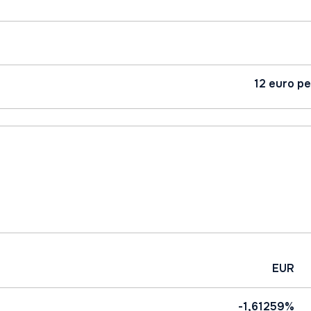
12 euro pe
EUR
-1,61259%