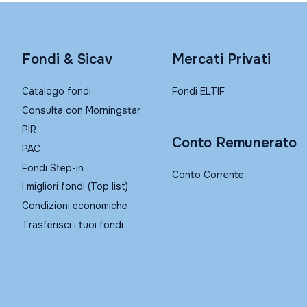
Fondi & Sicav
Mercati Privati
Catalogo fondi
Fondi ELTIF
Consulta con Morningstar
PIR
Conto Remunerato
PAC
Fondi Step-in
Conto Corrente
I migliori fondi (Top list)
Condizioni economiche
Trasferisci i tuoi fondi