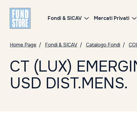
Fondi & SICAV
Mercati Privati
Home Page
Fondi & SICAV
Catalogo Fondi
CO
CT (LUX) EMERG
USD DIST.MENS.