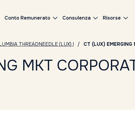
Conto Remunerato
Consulenza
Risorse
LUMBIA THREADNEEDLE (LUX) I
CT (LUX) EMERGING
ING MKT CORPORA