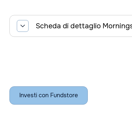
Scheda di dettaglio Morning
Investi con Fundstore