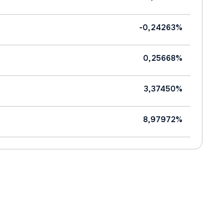
-0,24263%
0,25668%
3,37450%
8,97972%