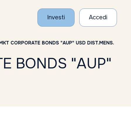
Investi
Accedi
 MKT CORPORATE BONDS "AUP" USD DIST.MENS.
TE BONDS "AUP"