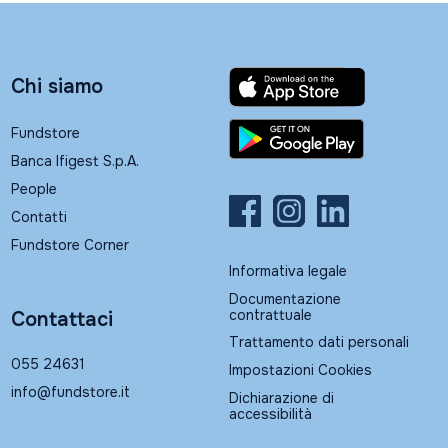
Chi siamo
Fundstore
Banca Ifigest S.p.A.
People
Contatti
Fundstore Corner
Informativa legale
Documentazione
contrattuale
Contattaci
Trattamento dati personali
055 24631
Impostazioni Cookies
info@fundstore.it
Dichiarazione di
accessibilità