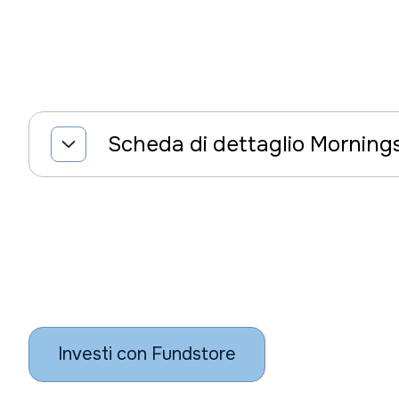
Scheda di dettaglio Morning
Investi con Fundstore