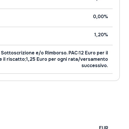
0,00%
1,20%
 Sottoscrizione e/o Rimborso. PAC:12 Euro per il
e il riscatto;1,25 Euro per ogni rata/versamento
successivo.
EUR