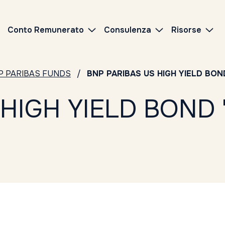
Conto Remunerato
Consulenza
Risorse
P PARIBAS FUNDS
BNP PARIBAS US HIGH YIELD BO
HIGH YIELD BOND 