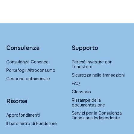
Consulenza
Supporto
Consulenza Generica
Perché investire con
Fundstore
Portafogli Altroconsumo
Sicurezza nelle transazioni
Gestione patrimoniale
FAQ
Glossario
Ristampa della
Risorse
documentazione
Servizi per la Consulenza
Approfondimenti
Finanziaria Indipendente
Il barometro di Fundstore