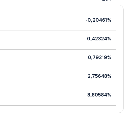
-0,20461%
0,42324%
0,79219%
2,75648%
8,80584%