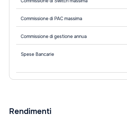
Commissione di Switch massima
Commissione di PAC massima
Commissione di gestione annua
Spese Bancarie
Rendimenti