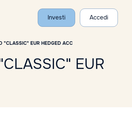
Investi
Accedi
ND "CLASSIC" EUR HEDGED ACC
"CLASSIC" EUR