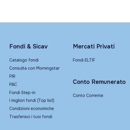
Fondi & Sicav
Mercati Privati
Catalogo fondi
Fondi ELTIF
Consulta con Morningstar
PIR
Conto Remunerato
PAC
Fondi Step-in
Conto Corrente
I migliori fondi (Top list)
Condizioni economiche
Trasferisci i tuoi fondi