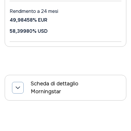
Rendimento a 24 mesi
49,98458%
EUR
58,39980%
USD
Scheda di dettaglio
Morningstar