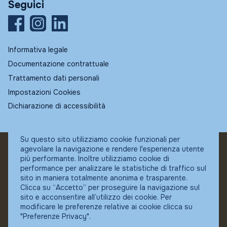
Seguici
Informativa legale
Documentazione contrattuale
Trattamento dati personali
Impostazioni Cookies
Dichiarazione di accessibilità
Su questo sito utilizziamo cookie funzionali per
agevolare la navigazione e rendere l'esperienza utente
© Fundstore
più performante. Inoltre utilizziamo cookie di
Collocatore autorizzato:
performance per analizzare le statistiche di traffico sul
Banca Ifigest SpA
sito in maniera totalmente anonima e trasparente.
P.Iva: 04337180485
Clicca su “Accetto” per proseguire la navigazione sul
sito e acconsentire all’utilizzo dei cookie. Per
modificare le preferenze relative ai cookie clicca su
"Preferenze Privacy".