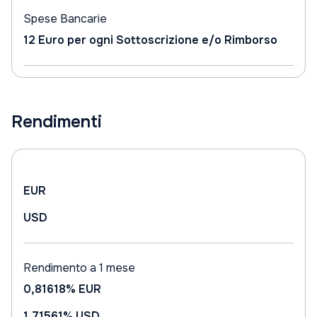
Spese Bancarie
12 Euro per ogni Sottoscrizione e/o Rimborso
Rendimenti
EUR
USD
Rendimento a 1 mese
0,81618%
EUR
1,71561%
USD