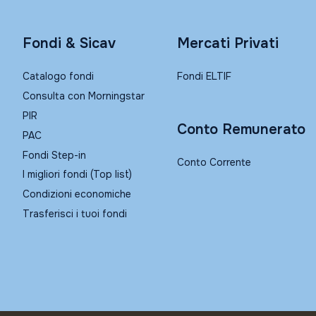
Fondi & Sicav
Mercati Privati
Catalogo fondi
Fondi ELTIF
Consulta con Morningstar
PIR
Conto Remunerato
PAC
Fondi Step-in
Conto Corrente
I migliori fondi (Top list)
Condizioni economiche
Trasferisci i tuoi fondi