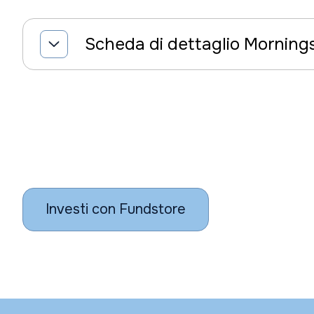
Scheda di dettaglio Morning
Investi con Fundstore