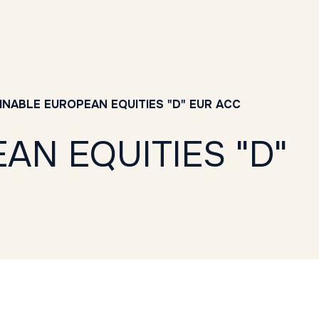
NABLE EUROPEAN EQUITIES "D" EUR ACC
N EQUITIES "D"