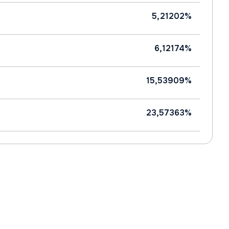
5,21202%
6,12174%
15,53909%
23,57363%