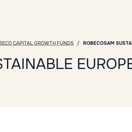
BECO CAPITAL GROWTH FUNDS
ROBECOSAM SUSTAI
AINABLE EUROPEA