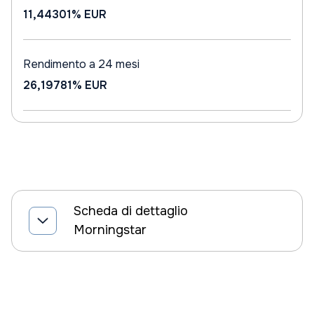
11,44301%
EUR
Rendimento a 24 mesi
26,19781%
EUR
Scheda di dettaglio
Morningstar