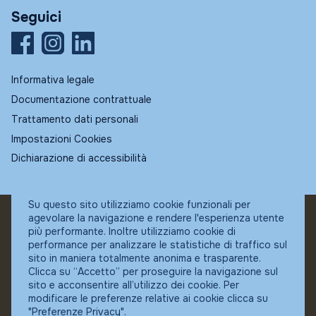
Seguici
Informativa legale
Documentazione contrattuale
Trattamento dati personali
Impostazioni Cookies
Dichiarazione di accessibilità
Su questo sito utilizziamo cookie funzionali per
agevolare la navigazione e rendere l'esperienza utente
© Fundstore
più performante. Inoltre utilizziamo cookie di
Collocatore autorizzato:
performance per analizzare le statistiche di traffico sul
Banca Ifigest SpA
sito in maniera totalmente anonima e trasparente.
P.Iva: 04337180485
Clicca su “Accetto” per proseguire la navigazione sul
sito e acconsentire all’utilizzo dei cookie. Per
modificare le preferenze relative ai cookie clicca su
"Preferenze Privacy".