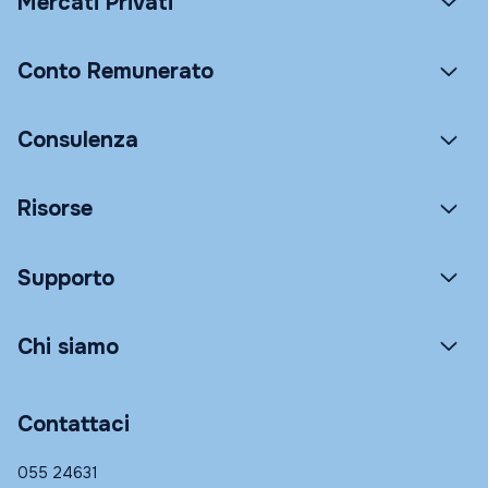
Mercati Privati
Conto Remunerato
Consulenza
Risorse
Supporto
Chi siamo
Contattaci
055 24631