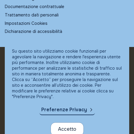
Documentazione contrattuale
Trattamento dati personali
Impostazioni Cookies
Dichiarazione di accessibilità
Su questo sito utilizziamo cookie funzionali per
agevolare la navigazione e rendere l'esperienza utente
© Fundstore
più performante. Inoltre utilizziamo cookie di
Collocatore autorizzato:
performance per analizzare le statistiche di traffico sul
Banca Ifigest SpA
sito in maniera totalmente anonima e trasparente.
P.Iva: 04337180485
Clicca su “Accetto” per proseguire la navigazione sul
sito e acconsentire all’utilizzo dei cookie. Per
modificare le preferenze relative ai cookie clicca su
"Preferenze Privacy".
Preferenze Privacy
Accetto