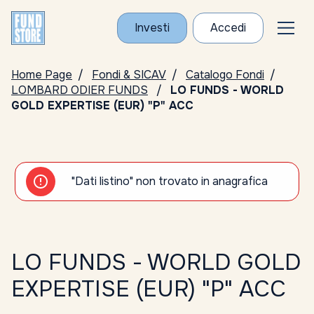
Investi
Accedi
Home Page
Fondi & SICAV
Catalogo Fondi
LOMBARD ODIER FUNDS
LO FUNDS - WORLD
GOLD EXPERTISE (EUR) "P" ACC
"Dati listino" non trovato in anagrafica
LO FUNDS - WORLD GOLD
EXPERTISE (EUR) "P" ACC