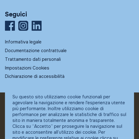
Seguici
Informativa legale
Documentazione contrattuale
Trattamento dati personali
Impostazioni Cookies
Dichiarazione di accessibilità
Su questo sito utilizziamo cookie funzionali per
agevolare la navigazione e rendere l'esperienza utente
© Fundstore
più performante. Inoltre utilizziamo cookie di
Collocatore autorizzato:
performance per analizzare le statistiche di traffico sul
Banca Ifigest SpA
sito in maniera totalmente anonima e trasparente.
P.Iva: 04337180485
Clicca su “Accetto” per proseguire la navigazione sul
sito e acconsentire all’utilizzo dei cookie. Per
modificare le preferenze relative ai cookie clicca su