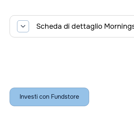
Scheda di dettaglio Morning
Investi con Fundstore