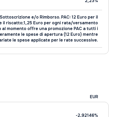
2,23%
 Sottoscrizione e/o Rimborso. PAC: 12 Euro per il
e il riscatto;1,25 Euro per ogni rata/versamento
 al momento offre una promozione PAC a tutti i
teramente le spese di apertura (12 Euro) mentre
riate le spese applicate per le rate successive.
EUR
-2,92146%