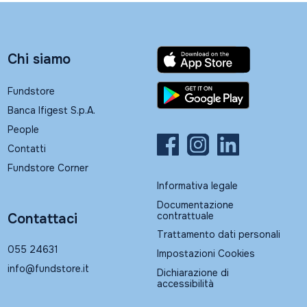
Chi siamo
Fundstore
Banca Ifigest S.p.A.
People
Contatti
Fundstore Corner
Informativa legale
Documentazione
contrattuale
Contattaci
Trattamento dati personali
055 24631
Impostazioni Cookies
info@fundstore.it
Dichiarazione di
accessibilità