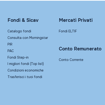
Fondi & Sicav
Mercati Privati
Catalogo fondi
Fondi ELTIF
Consulta con Morningstar
PIR
Conto Remunerato
PAC
Fondi Step-in
Conto Corrente
I migliori fondi (Top list)
Condizioni economiche
Trasferisci i tuoi fondi