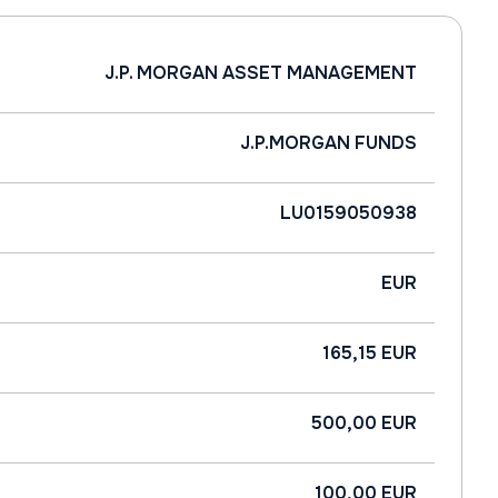
J.P. MORGAN ASSET MANAGEMENT
J.P.MORGAN FUNDS
LU0159050938
EUR
165,15 EUR
500,00 EUR
100,00 EUR