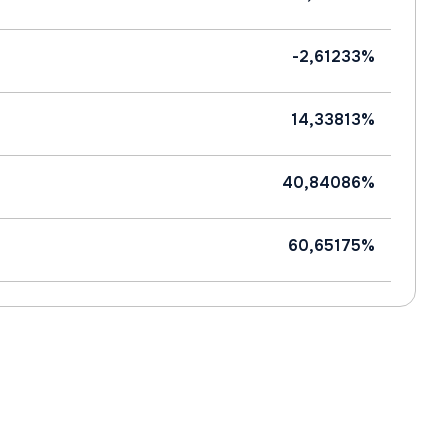
-2,61233%
14,33813%
40,84086%
60,65175%