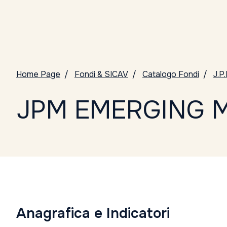
Home Page
Fondi & SICAV
Catalogo Fondi
J.
JPM EMERGING M
Anagrafica e Indicatori