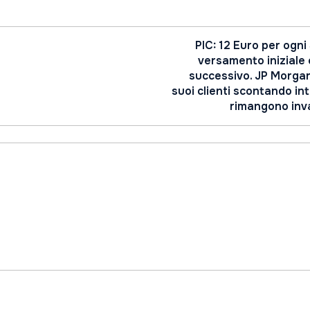
PIC: 12 Euro per ogni
versamento iniziale 
successivo. JP Morgan
suoi clienti scontando in
rimangono inva