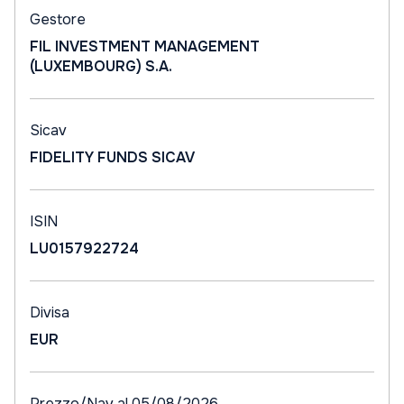
Gestore
FIL INVESTMENT MANAGEMENT
(LUXEMBOURG) S.A.
Sicav
FIDELITY FUNDS SICAV
ISIN
LU0157922724
Divisa
EUR
Prezzo/Nav al 05/08/2026