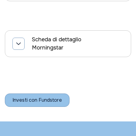
Scheda di dettaglio
Morningstar
Investi con Fundstore