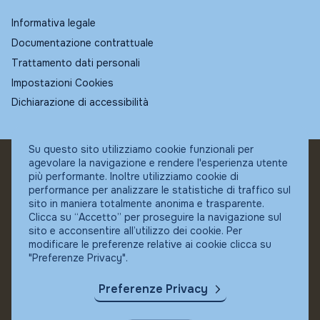
Informativa legale
Documentazione contrattuale
Trattamento dati personali
Impostazioni Cookies
Dichiarazione di accessibilità
Su questo sito utilizziamo cookie funzionali per
agevolare la navigazione e rendere l'esperienza utente
© Fundstore
più performante. Inoltre utilizziamo cookie di
Collocatore autorizzato:
performance per analizzare le statistiche di traffico sul
Banca Ifigest SpA
sito in maniera totalmente anonima e trasparente.
P.Iva: 04337180485
Clicca su “Accetto” per proseguire la navigazione sul
sito e acconsentire all’utilizzo dei cookie. Per
modificare le preferenze relative ai cookie clicca su
"Preferenze Privacy".
Preferenze Privacy