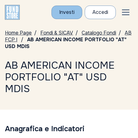
Investi
Accedi
Home Page
Fondi & SICAV
Catalogo Fondi
AB
FCP I
AB AMERICAN INCOME PORTFOLIO "AT"
USD MDIS
AB AMERICAN INCOME
PORTFOLIO "AT" USD
MDIS
Anagrafica e Indicatori