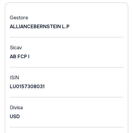
Gestore
ALLIANCEBERNSTEIN L.P
Sicav
AB FCP I
ISIN
LU0157308031
Divisa
USD