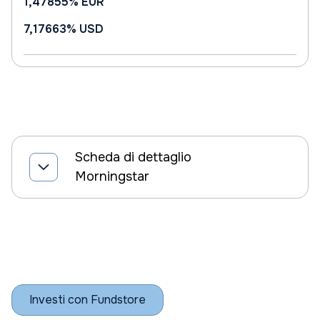
1,47855%
EUR
7,17663%
USD
Scheda di dettaglio
Morningstar
Investi con Fundstore