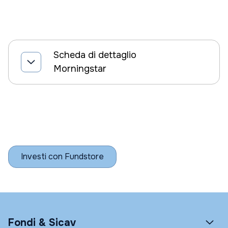
Scheda di dettaglio
Morningstar
Investi con Fundstore
Fondi & Sicav