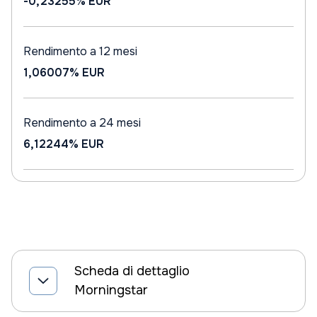
-0,23255%
EUR
Rendimento a 12 mesi
1,06007%
EUR
Rendimento a 24 mesi
6,12244%
EUR
Scheda di dettaglio
Morningstar