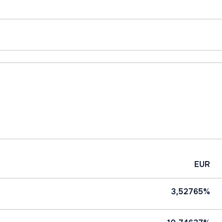
EUR
3,52765%