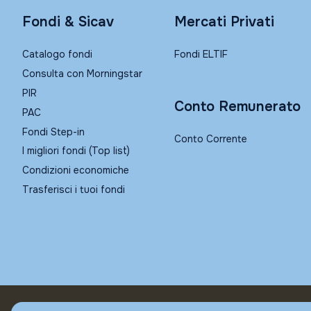
Fondi & Sicav
Mercati Privati
Catalogo fondi
Fondi ELTIF
Consulta con Morningstar
PIR
Conto Remunerato
PAC
Fondi Step-in
Conto Corrente
I migliori fondi (Top list)
Condizioni economiche
Trasferisci i tuoi fondi