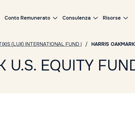
Conto Remunerato
Consulenza
Risorse
IXIS (LUX) INTERNATIONAL FUND I
HARRIS OAKMARK 
U.S. EQUITY FUND 