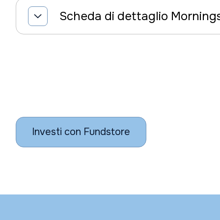
Scheda di dettaglio Morning
Investi con Fundstore