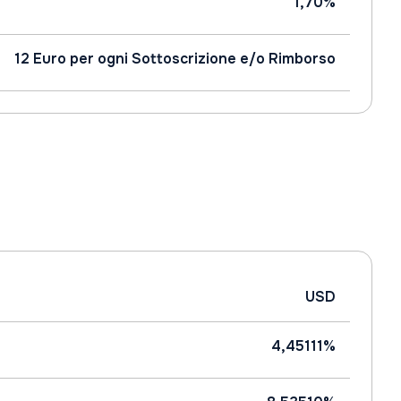
1,70%
12 Euro per ogni Sottoscrizione e/o Rimborso
USD
4,45111%