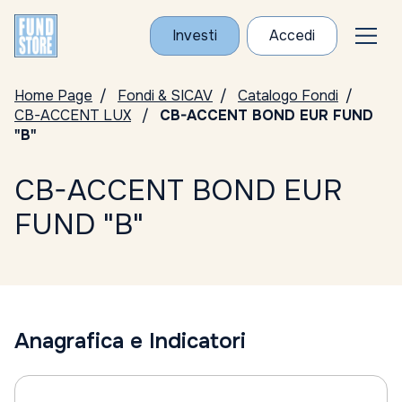
Investi
Accedi
Home Page
Fondi & SICAV
Catalogo Fondi
CB-ACCENT LUX
CB-ACCENT BOND EUR FUND
"B"
CB-ACCENT BOND EUR
FUND "B"
Anagrafica e Indicatori