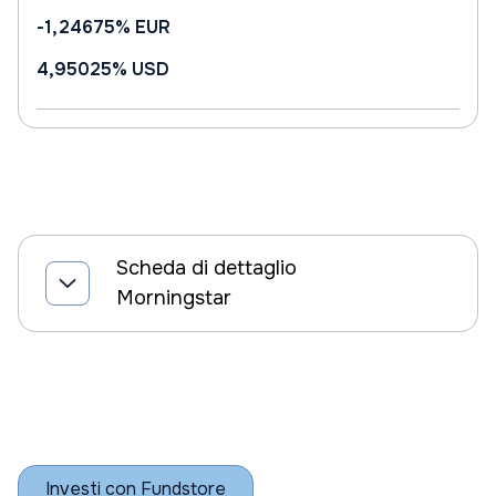
-1,24675%
EUR
4,95025%
USD
Scheda di dettaglio
Morningstar
Investi con Fundstore