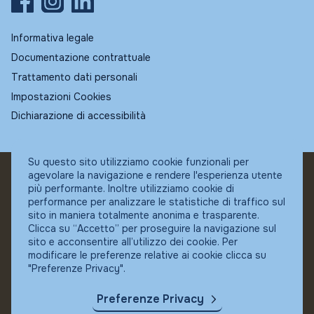
Informativa legale
Documentazione contrattuale
Trattamento dati personali
Impostazioni Cookies
Dichiarazione di accessibilità
Su questo sito utilizziamo cookie funzionali per
agevolare la navigazione e rendere l'esperienza utente
© Fundstore
più performante. Inoltre utilizziamo cookie di
Collocatore autorizzato:
performance per analizzare le statistiche di traffico sul
Banca Ifigest SpA
sito in maniera totalmente anonima e trasparente.
P.Iva: 04337180485
Clicca su “Accetto” per proseguire la navigazione sul
sito e acconsentire all’utilizzo dei cookie. Per
modificare le preferenze relative ai cookie clicca su
"Preferenze Privacy".
Preferenze Privacy