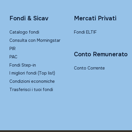
Fondi & Sicav
Mercati Privati
Catalogo fondi
Fondi ELTIF
Consulta con Morningstar
PIR
Conto Remunerato
PAC
Fondi Step-in
Conto Corrente
I migliori fondi (Top list)
Condizioni economiche
Trasferisci i tuoi fondi