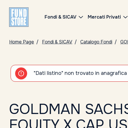
Fondi & SICAV
Mercati Privati
Home Page
Fondi & SICAV
Catalogo Fondi
GO
"Dati listino" non trovato in anagrafica
GOLDMAN SACHS
EQUITY X CAP U