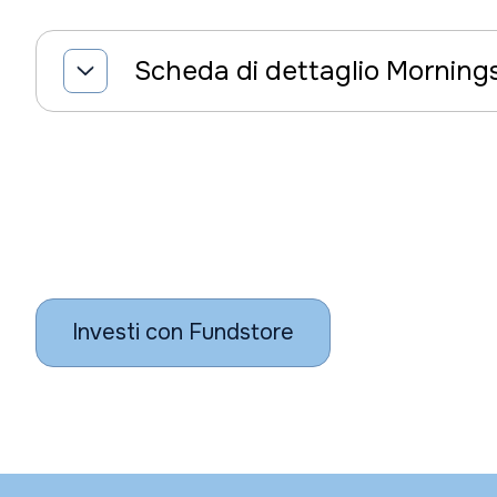
Scheda di dettaglio Morning
Investi con Fundstore