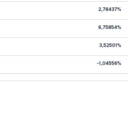
2,78437%
6,75854%
3,52501%
-1,04556%