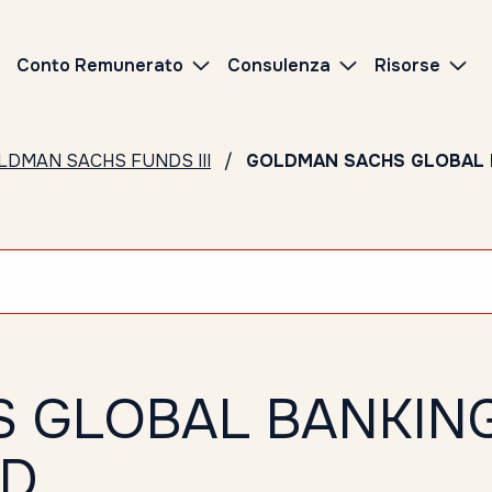
Conto Remunerato
Consulenza
Risorse
LDMAN SACHS FUNDS III
GOLDMAN SACHS GLOBAL B
 GLOBAL BANKING
SD