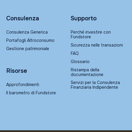
Consulenza
Supporto
Consulenza Generica
Perché investire con
Fundstore
Portafogli Altroconsumo
Sicurezza nelle transazioni
Gestione patrimoniale
FAQ
Glossario
Ristampa della
Risorse
documentazione
Servizi per la Consulenza
Approfondimenti
Finanziaria Indipendente
Il barometro di Fundstore