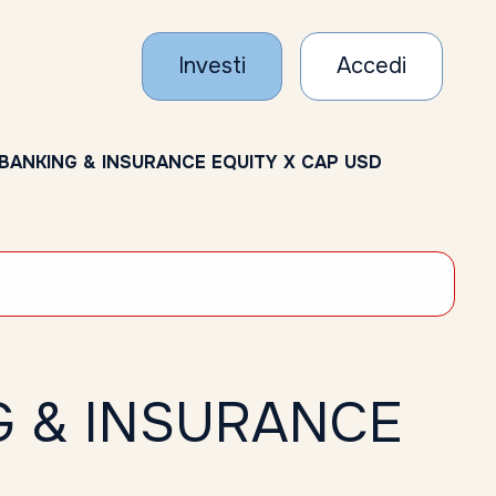
Investi
Accedi
ANKING & INSURANCE EQUITY X CAP USD
 & INSURANCE