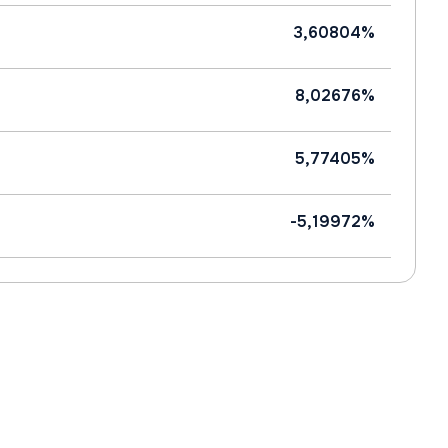
3,60804%
8,02676%
5,77405%
-5,19972%