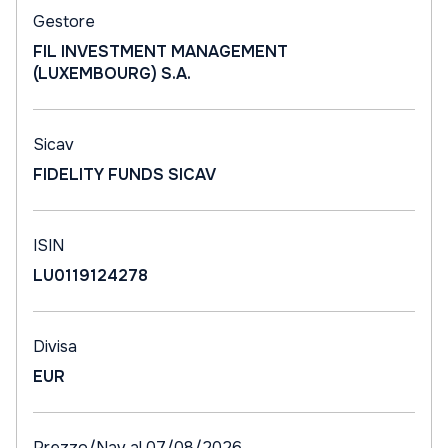
Gestore
FIL INVESTMENT MANAGEMENT
(LUXEMBOURG) S.A.
Sicav
FIDELITY FUNDS SICAV
ISIN
LU0119124278
Divisa
EUR
Prezzo/Nav al 07/08/2026