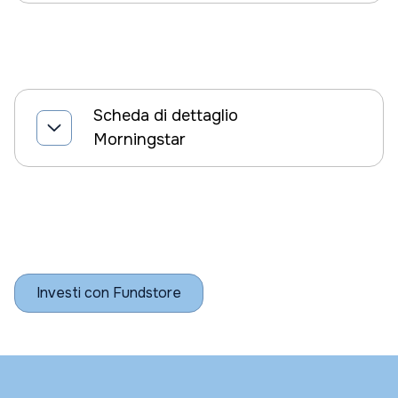
Scheda di dettaglio
Morningstar
Investi con Fundstore