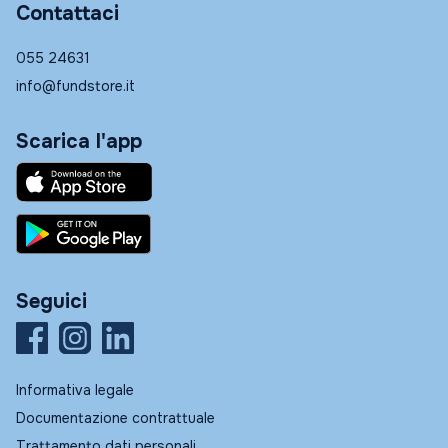
Contattaci
055 24631
info@fundstore.it
Scarica l'app
Seguici
Informativa legale
Documentazione contrattuale
Trattamento dati personali