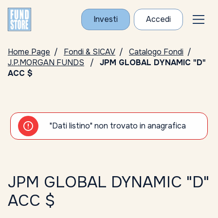
Investi
Accedi
Home Page
Fondi & SICAV
Catalogo Fondi
J.P.MORGAN FUNDS
JPM GLOBAL DYNAMIC "D"
ACC $
"Dati listino" non trovato in anagrafica
JPM GLOBAL DYNAMIC "D"
ACC $