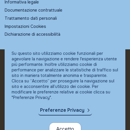
Informativa legale
Documentazione contrattuale
Trattamento dati personali
Impostazioni Cookies
Dichiarazione di accessibilità
Su questo sito utilizziamo cookie funzionali per
agevolare la navigazione e rendere l'esperienza utente
© Fundstore
più performante. Inoltre utilizziamo cookie di
Collocatore autorizzato:
performance per analizzare le statistiche di traffico sul
Banca Ifigest SpA
sito in maniera totalmente anonima e trasparente.
P.Iva: 04337180485
Clicca su “Accetto” per proseguire la navigazione sul
sito e acconsentire all’utilizzo dei cookie. Per
modificare le preferenze relative ai cookie clicca su
"Preferenze Privacy".
Preferenze Privacy
Accetto