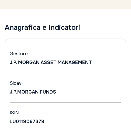
Anagrafica e Indicatori
Gestore
J.P. MORGAN ASSET MANAGEMENT
Sicav
J.P.MORGAN FUNDS
ISIN
LU0119067378