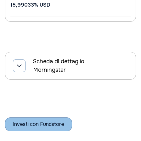
15,99033%
USD
Scheda di dettaglio
Morningstar
Investi con Fundstore