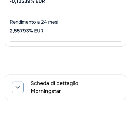
-0,12539%
EUR
Rendimento a 24 mesi
2,55793%
EUR
Scheda di dettaglio
Morningstar