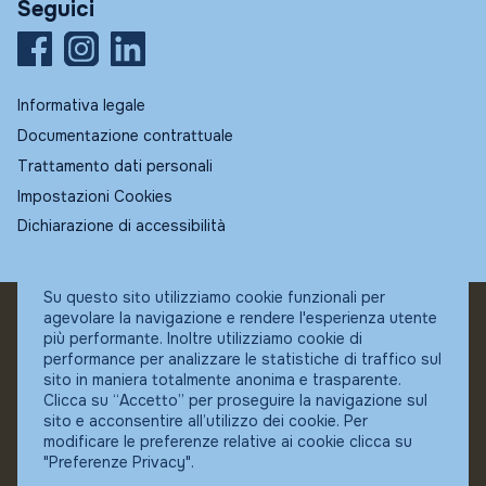
Seguici
Informativa legale
Documentazione contrattuale
Trattamento dati personali
Impostazioni Cookies
Dichiarazione di accessibilità
Su questo sito utilizziamo cookie funzionali per
agevolare la navigazione e rendere l'esperienza utente
© Fundstore
più performante. Inoltre utilizziamo cookie di
Collocatore autorizzato:
performance per analizzare le statistiche di traffico sul
Banca Ifigest SpA
sito in maniera totalmente anonima e trasparente.
P.Iva: 04337180485
Clicca su “Accetto” per proseguire la navigazione sul
sito e acconsentire all’utilizzo dei cookie. Per
modificare le preferenze relative ai cookie clicca su
"Preferenze Privacy".