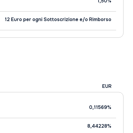
1,50%
12 Euro per ogni Sottoscrizione e/o Rimborso
EUR
0,11569%
8,44228%