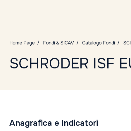
Home Page
Fondi & SICAV
Catalogo Fondi
SC
SCHRODER ISF E
Anagrafica e Indicatori