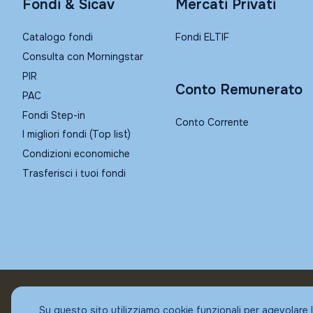
Fondi & Sicav
Mercati Privati
Catalogo fondi
Fondi ELTIF
Consulta con Morningstar
PIR
Conto Remunerato
PAC
Fondi Step-in
Conto Corrente
I migliori fondi (Top list)
Condizioni economiche
Trasferisci i tuoi fondi
© Fundstore
Su questo sito utilizziamo cookie funzionali per agevolare 