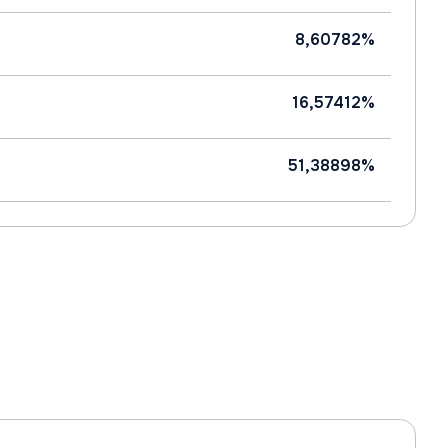
8,60782%
16,57412%
51,38898%