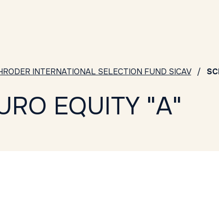
HRODER INTERNATIONAL SELECTION FUND SICAV
SC
URO EQUITY "A"