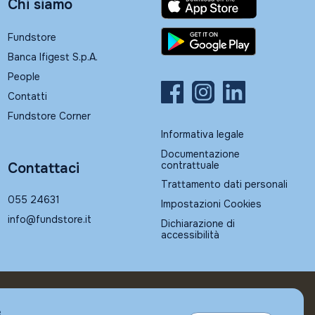
Chi siamo
Fundstore
Banca Ifigest S.p.A.
People
Contatti
Fundstore Corner
Informativa legale
Documentazione
contrattuale
Contattaci
Trattamento dati personali
055 24631
Impostazioni Cookies
info@fundstore.it
Dichiarazione di
accessibilità
e