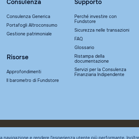
Consulenza
Supporto
Consulenza Generica
Perché investire con
Fundstore
Portafogli Altroconsumo
Sicurezza nelle transazioni
Gestione patrimoniale
FAQ
Glossario
Ristampa della
Risorse
documentazione
Servizi per la Consulenza
Approfondimenti
Finanziaria Indipendente
Il barometro di Fundstore
la navigazione e rendere l'esperienza utente più performante. Inoltr