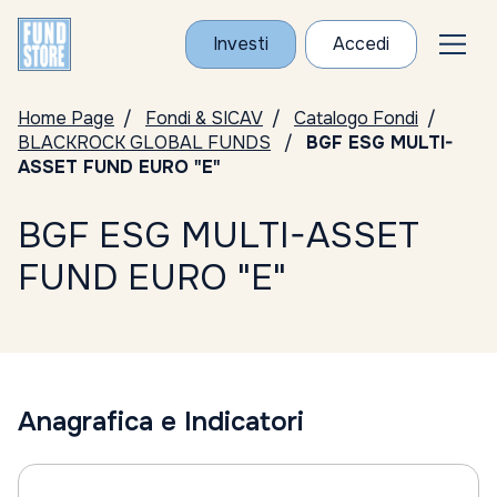
Investi
Accedi
Home Page
Fondi & SICAV
Catalogo Fondi
BLACKROCK GLOBAL FUNDS
BGF ESG MULTI-
ASSET FUND EURO "E"
BGF ESG MULTI-ASSET
FUND EURO "E"
Anagrafica e Indicatori