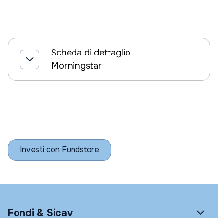
Scheda di dettaglio
Morningstar
Investi con Fundstore
Fondi & Sicav