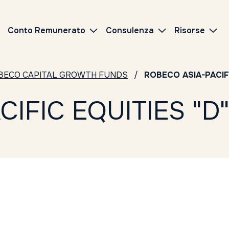
Conto Remunerato
Consulenza
Risorse
BECO CAPITAL GROWTH FUNDS
ROBECO ASIA-PACIF
IFIC EQUITIES "D