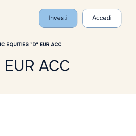
Investi
Accedi
IC EQUITIES "D" EUR ACC
" EUR ACC