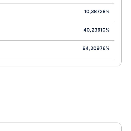
10,38728%
40,23610%
64,20976%