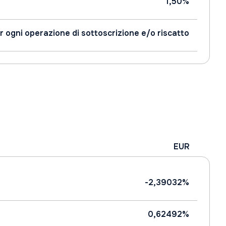
1,50%
r ogni operazione di sottoscrizione e/o riscatto
EUR
-2,39032%
0,62492%