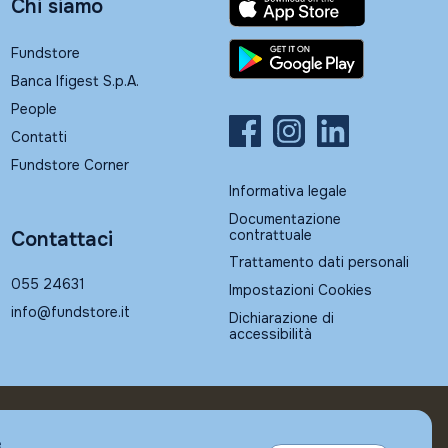
Chi siamo
Fundstore
Banca Ifigest S.p.A.
People
Contatti
Fundstore Corner
Informativa legale
Documentazione
contrattuale
Contattaci
Trattamento dati personali
055 24631
Impostazioni Cookies
info@fundstore.it
Dichiarazione di
accessibilità
e