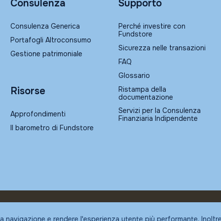
Consulenza
Supporto
Consulenza Generica
Perché investire con
Fundstore
Portafogli Altroconsumo
Sicurezza nelle transazioni
Gestione patrimoniale
FAQ
Glossario
Ristampa della
Risorse
documentazione
Servizi per la Consulenza
Approfondimenti
Finanziaria Indipendente
Il barometro di Fundstore
la navigazione e rendere l'esperienza utente più performante. Inoltr