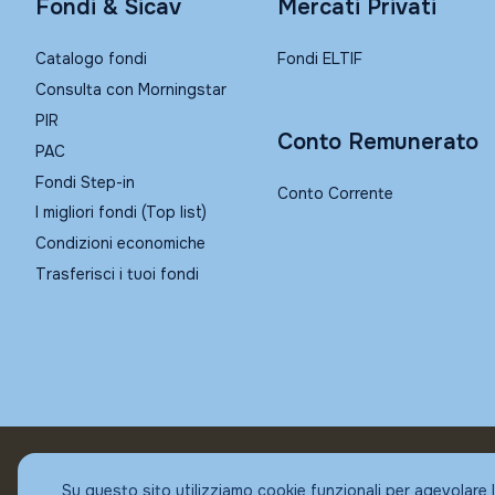
Fondi & Sicav
Mercati Privati
Catalogo fondi
Fondi ELTIF
Consulta con Morningstar
PIR
Conto Remunerato
PAC
Fondi Step-in
Conto Corrente
I migliori fondi (Top list)
Condizioni economiche
Trasferisci i tuoi fondi
© Fundstore
Su questo sito utilizziamo cookie funzionali per agevolare 