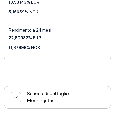
13,53143%
EUR
5,16659%
NOK
Rendimento a 24 mesi
22,80982%
EUR
11,37898%
NOK
Scheda di dettaglio
Morningstar