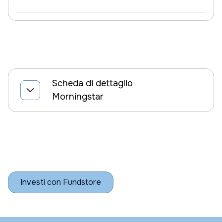
Scheda di dettaglio
Morningstar
Investi con Fundstore