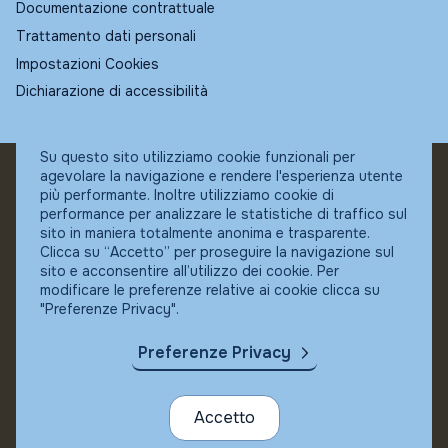
Documentazione contrattuale
Trattamento dati personali
Impostazioni Cookies
Dichiarazione di accessibilità
Su questo sito utilizziamo cookie funzionali per
agevolare la navigazione e rendere l'esperienza utente
© Fundstore
più performante. Inoltre utilizziamo cookie di
Collocatore autorizzato:
performance per analizzare le statistiche di traffico sul
Banca Ifigest SpA
sito in maniera totalmente anonima e trasparente.
P.Iva: 04337180485
Clicca su “Accetto” per proseguire la navigazione sul
sito e acconsentire all’utilizzo dei cookie. Per
modificare le preferenze relative ai cookie clicca su
"Preferenze Privacy".
Preferenze Privacy
Accetto