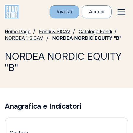
Investi
Accedi
Home Page
Fondi & SICAV
Catalogo Fondi
NORDEA 1 SICAV
NORDEA NORDIC EQUITY "B"
NORDEA NORDIC EQUITY
"B"
Anagrafica e Indicatori
Gestore