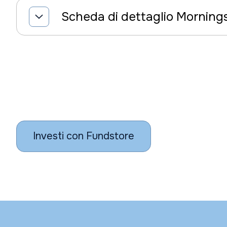
Scheda di dettaglio Morning
Investi con Fundstore