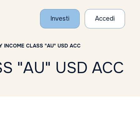
Investi
Accedi
TY INCOME CLASS "AU" USD ACC
SS "AU" USD ACC