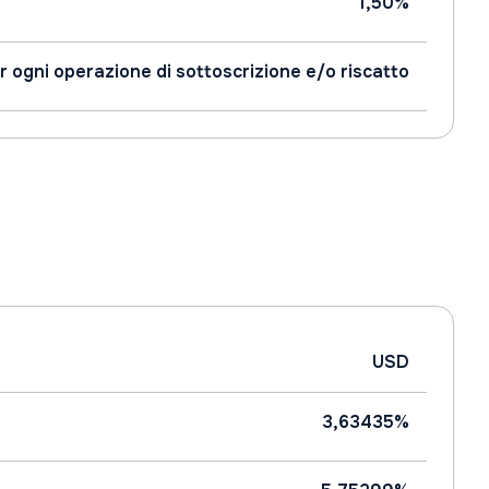
1,50%
r ogni operazione di sottoscrizione e/o riscatto
USD
3,63435%