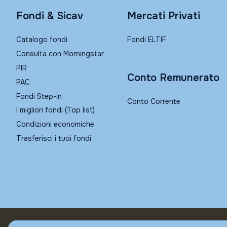
Fondi & Sicav
Mercati Privati
Catalogo fondi
Fondi ELTIF
Consulta con Morningstar
PIR
Conto Remunerato
PAC
Fondi Step-in
Conto Corrente
I migliori fondi (Top list)
Condizioni economiche
Trasferisci i tuoi fondi