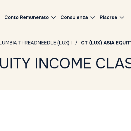
Conto Remunerato
Consulenza
Risorse
LUMBIA THREADNEEDLE (LUX) I
CT (LUX) ASIA EQUI
QUITY INCOME CLA