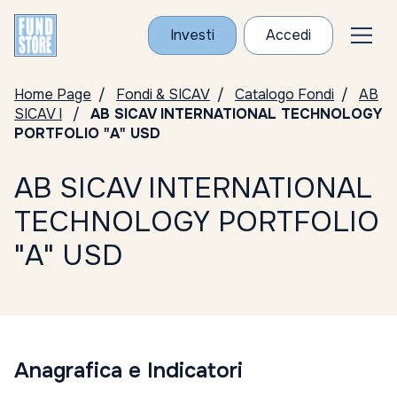
Investi
Accedi
Home Page
Fondi & SICAV
Catalogo Fondi
AB
SICAV I
AB SICAV INTERNATIONAL TECHNOLOGY
PORTFOLIO "A" USD
AB SICAV INTERNATIONAL
TECHNOLOGY PORTFOLIO
"A" USD
Anagrafica e Indicatori