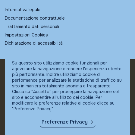
Informativa legale
Documentazione contrattuale
Trattamento dati personali
Impostazioni Cookies
Dichiarazione di accessibilità
Su questo sito utilizziamo cookie funzionali per
agevolare la navigazione e rendere l'esperienza utente
© Fundstore
più performante. Inoltre utilizziamo cookie di
Collocatore autorizzato:
performance per analizzare le statistiche di traffico sul
Banca Ifigest SpA
sito in maniera totalmente anonima e trasparente.
P.Iva: 04337180485
Clicca su “Accetto” per proseguire la navigazione sul
sito e acconsentire all’utilizzo dei cookie. Per
modificare le preferenze relative ai cookie clicca su
"Preferenze Privacy".
Preferenze Privacy