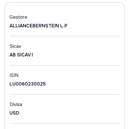
Gestore
ALLIANCEBERNSTEIN L.P
Sicav
AB SICAV I
ISIN
LU0060230025
Divisa
USD