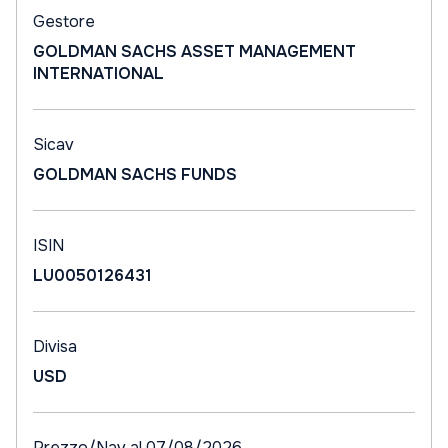
Gestore
GOLDMAN SACHS ASSET MANAGEMENT
INTERNATIONAL
Sicav
GOLDMAN SACHS FUNDS
ISIN
LU0050126431
Divisa
USD
Prezzo/Nav al 07/08/2026