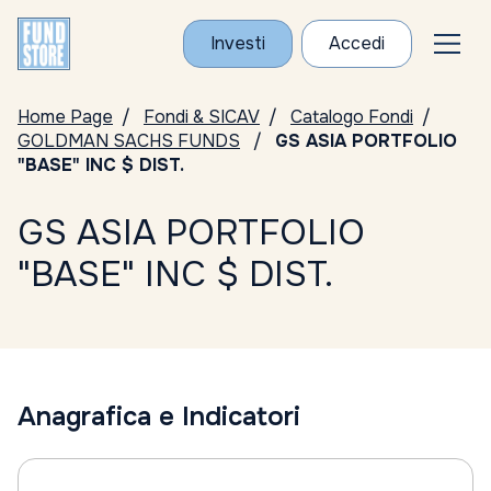
Investi
Accedi
Home Page
Fondi & SICAV
Catalogo Fondi
GOLDMAN SACHS FUNDS
GS ASIA PORTFOLIO
"BASE" INC $ DIST.
GS ASIA PORTFOLIO
"BASE" INC $ DIST.
Anagrafica e Indicatori