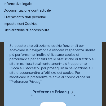
Informativa legale
Documentazione contrattuale
Trattamento dati personali
Impostazioni Cookies
Dichiarazione di accessibilità
Su questo sito utilizziamo cookie funzionali per
agevolare la navigazione e rendere l'esperienza utente
© Fundstore
più performante. Inoltre utilizziamo cookie di
Collocatore autorizzato:
performance per analizzare le statistiche di traffico sul
Banca Ifigest SpA
sito in maniera totalmente anonima e trasparente.
P.Iva: 04337180485
Clicca su “Accetto” per proseguire la navigazione sul
sito e acconsentire all’utilizzo dei cookie. Per
modificare le preferenze relative ai cookie clicca su
"Preferenze Privacy".
Preferenze Privacy