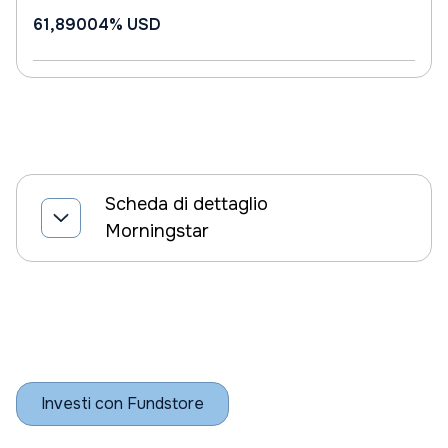
61,89004%
USD
Scheda di dettaglio
Morningstar
Investi con Fundstore