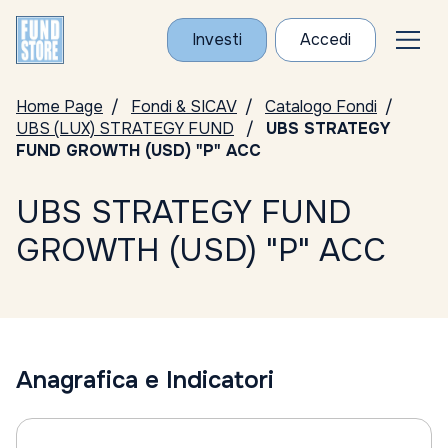
Investi
Accedi
Home Page
Fondi & SICAV
Catalogo Fondi
UBS (LUX) STRATEGY FUND
UBS STRATEGY
FUND GROWTH (USD) "P" ACC
UBS STRATEGY FUND
GROWTH (USD) "P" ACC
Anagrafica e Indicatori