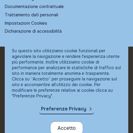
Documentazione contrattuale
Trattamento dati personali
Impostazioni Cookies
Dichiarazione di accessibilità
Su questo sito utilizziamo cookie funzionali per
agevolare la navigazione e rendere l'esperienza utente
© Fundstore
più performante. Inoltre utilizziamo cookie di
Collocatore autorizzato:
performance per analizzare le statistiche di traffico sul
Banca Ifigest SpA
sito in maniera totalmente anonima e trasparente.
P.Iva: 04337180485
Clicca su “Accetto” per proseguire la navigazione sul
sito e acconsentire all’utilizzo dei cookie. Per
modificare le preferenze relative ai cookie clicca su
"Preferenze Privacy".
Preferenze Privacy
Accetto