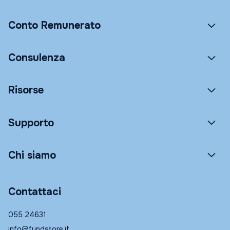
Conto Remunerato
Consulenza
Risorse
Supporto
Chi siamo
Contattaci
055 24631
info@fundstore.it