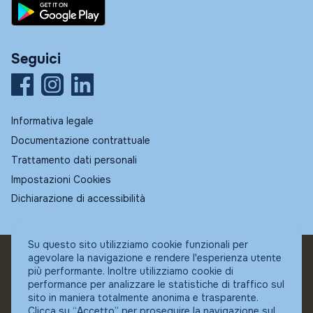
Seguici
Informativa legale
Documentazione contrattuale
Trattamento dati personali
Impostazioni Cookies
Dichiarazione di accessibilità
Su questo sito utilizziamo cookie funzionali per
agevolare la navigazione e rendere l'esperienza utente
© Fundstore
più performante. Inoltre utilizziamo cookie di
Collocatore autorizzato:
performance per analizzare le statistiche di traffico sul
Banca Ifigest SpA
sito in maniera totalmente anonima e trasparente.
P.Iva: 04337180485
Clicca su “Accetto” per proseguire la navigazione sul