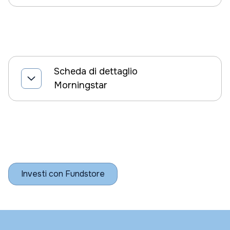
Scheda di dettaglio
Morningstar
Investi con Fundstore