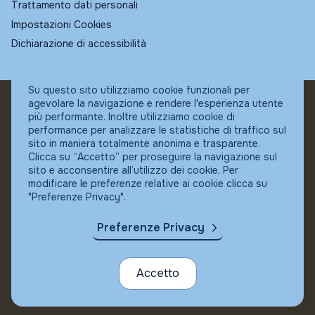
Trattamento dati personali
Impostazioni Cookies
Dichiarazione di accessibilità
Su questo sito utilizziamo cookie funzionali per
agevolare la navigazione e rendere l'esperienza utente
© Fundstore
più performante. Inoltre utilizziamo cookie di
Collocatore autorizzato:
performance per analizzare le statistiche di traffico sul
Banca Ifigest SpA
sito in maniera totalmente anonima e trasparente.
P.Iva: 04337180485
Clicca su “Accetto” per proseguire la navigazione sul
sito e acconsentire all’utilizzo dei cookie. Per
modificare le preferenze relative ai cookie clicca su
"Preferenze Privacy".
Preferenze Privacy
Accetto