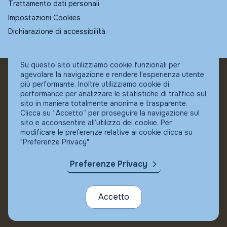
Trattamento dati personali
Impostazioni Cookies
Dichiarazione di accessibilità
Su questo sito utilizziamo cookie funzionali per
agevolare la navigazione e rendere l'esperienza utente
© Fundstore
più performante. Inoltre utilizziamo cookie di
Collocatore autorizzato:
performance per analizzare le statistiche di traffico sul
Banca Ifigest SpA
sito in maniera totalmente anonima e trasparente.
P.Iva: 04337180485
Clicca su “Accetto” per proseguire la navigazione sul
sito e acconsentire all’utilizzo dei cookie. Per
modificare le preferenze relative ai cookie clicca su
"Preferenze Privacy".
Preferenze Privacy
Accetto