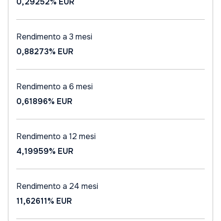
0,29252%
EUR
Rendimento a 3 mesi
0,88273%
EUR
Rendimento a 6 mesi
0,61896%
EUR
Rendimento a 12 mesi
4,19959%
EUR
Rendimento a 24 mesi
11,62611%
EUR