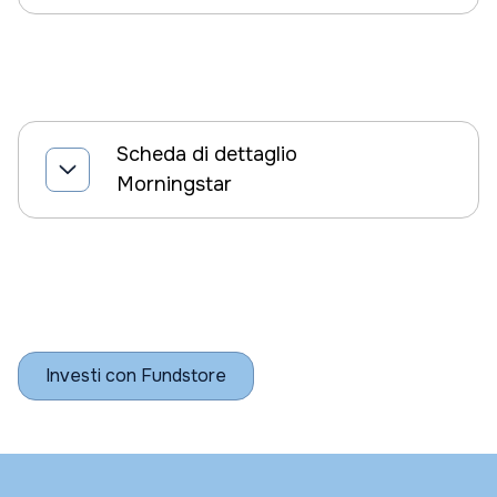
Scheda di dettaglio
Morningstar
Investi con Fundstore