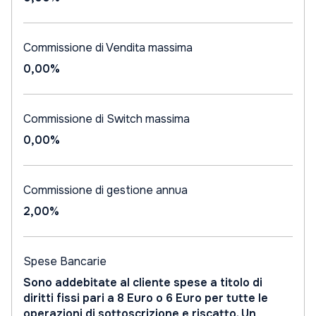
Commissione di Vendita massima
0,00%
Commissione di Switch massima
0,00%
Commissione di gestione annua
2,00%
Spese Bancarie
Sono addebitate al cliente spese a titolo di
diritti fissi pari a 8 Euro o 6 Euro per tutte le
operazioni di sottoscrizione e riscatto. Un