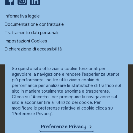
Informativa legale
Documentazione contrattuale
Trattamento dati personali
Impostazioni Cookies
Dichiarazione di accessibilità
Su questo sito utilizziamo cookie funzionali per
agevolare la navigazione e rendere l'esperienza utente
© Fundstore
più performante. Inoltre utilizziamo cookie di
Collocatore autorizzato:
performance per analizzare le statistiche di traffico sul
Banca Ifigest SpA
sito in maniera totalmente anonima e trasparente.
P.Iva: 04337180485
Clicca su “Accetto” per proseguire la navigazione sul
sito e acconsentire all’utilizzo dei cookie. Per
modificare le preferenze relative ai cookie clicca su
"Preferenze Privacy".
Preferenze Privacy