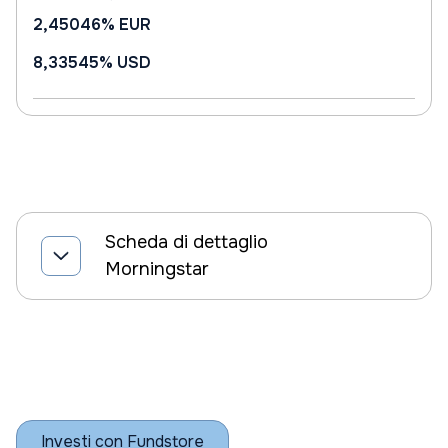
2,45046%
EUR
8,33545%
USD
Scheda di dettaglio
Morningstar
Investi con Fundstore