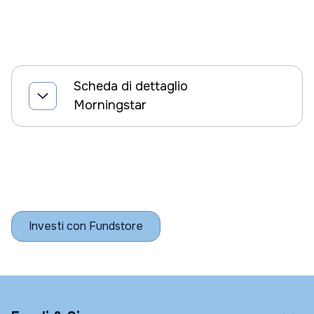
Scheda di dettaglio
Morningstar
Investi con Fundstore