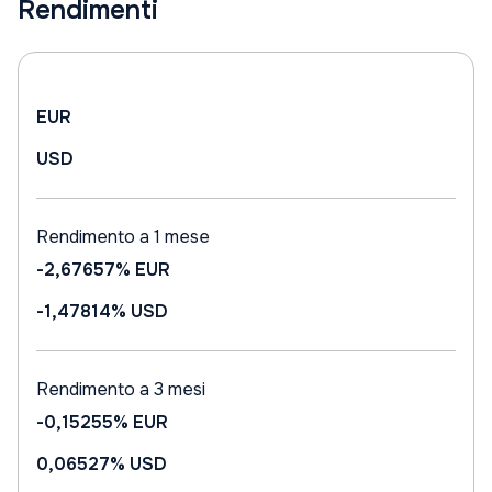
Rendimenti
EUR
USD
Rendimento a 1 mese
-2,67657%
EUR
-1,47814%
USD
Rendimento a 3 mesi
-0,15255%
EUR
0,06527%
USD