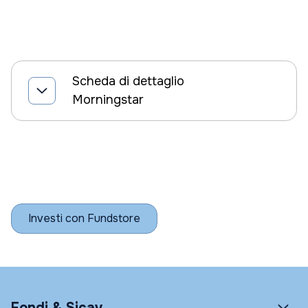
Scheda di dettaglio
Morningstar
Investi con Fundstore
Fondi & Sicav