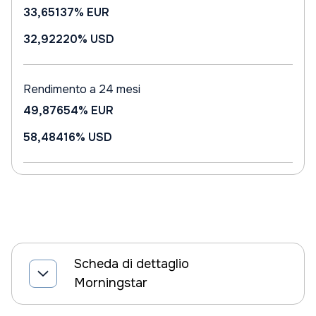
33,65137%
EUR
32,92220%
USD
Rendimento a 24 mesi
49,87654%
EUR
58,48416%
USD
Scheda di dettaglio
Morningstar